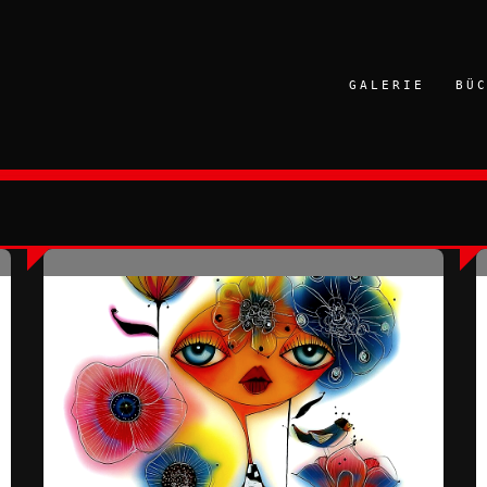
GALERIE
BÜ