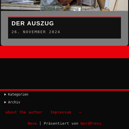
DER AUSZUG
26. NOVEMBER 2024
Kategorien
Archiv
about the author
Impressum
–
Neve
| Präsentiert von
WordPress