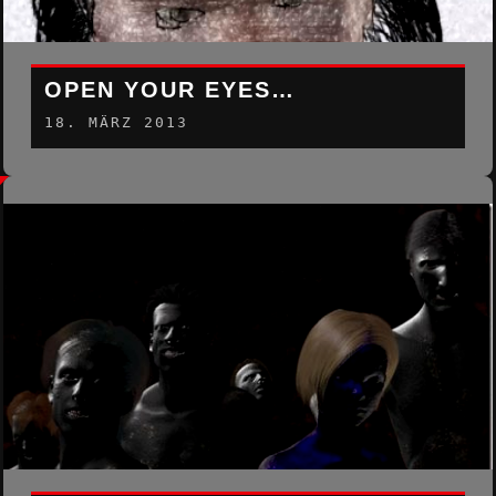
OPEN YOUR EYES…
18. MÄRZ 2013