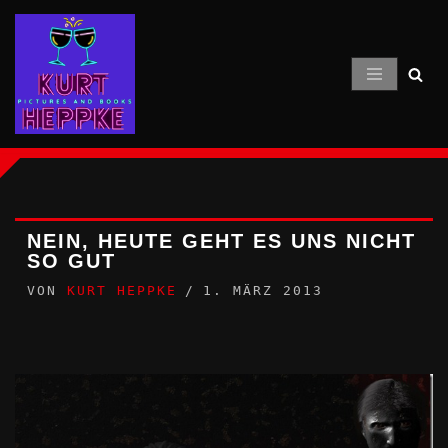
Zum
Inhalt
springen
NEIN, HEUTE GEHT ES UNS NICHT
SO GUT
VON
KURT HEPPKE
1. MÄRZ 2013