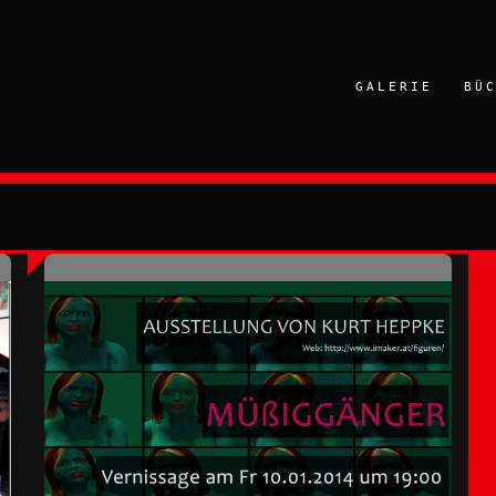
GALERIE
BÜ