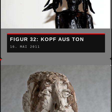
FIGUR 32: KOPF AUS TON
16. MAI 2011