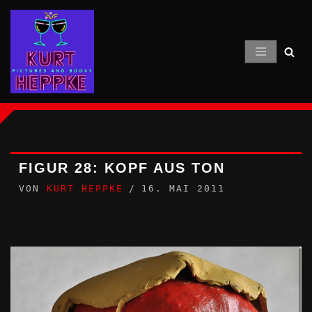
Zum
Inhalt
springen
FIGUR 28: KOPF AUS TON
VON
KURT HEPPKE
16. MAI 2011