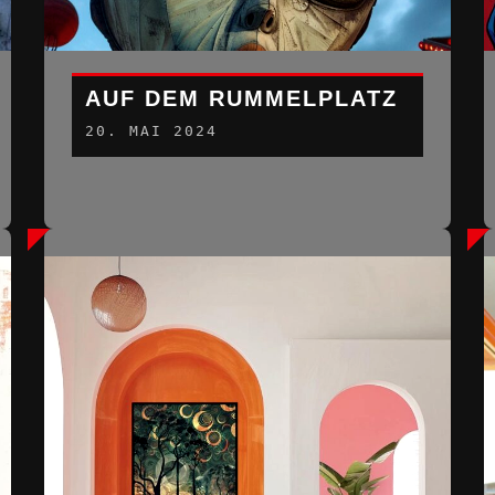
AUF DEM RUMMELPLATZ
20. MAI 2024