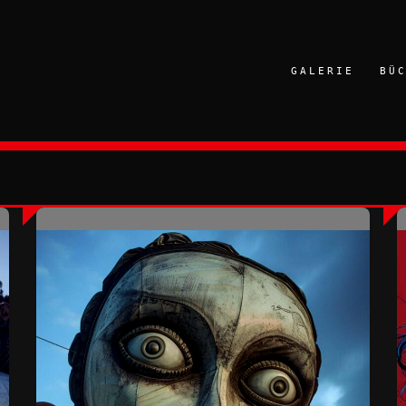
GALERIE
BÜ