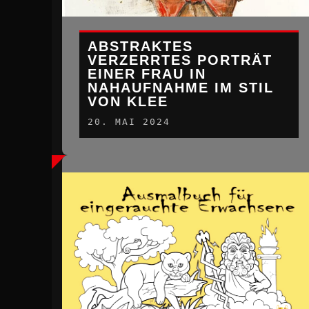
ABSTRAKTES
VERZERRTES PORTRÄT
EINER FRAU IN
NAHAUFNAHME IM STIL
VON KLEE
20. MAI 2024