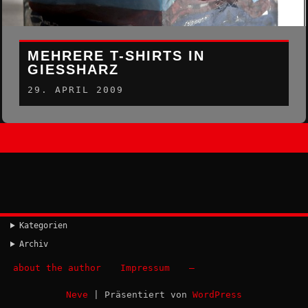
MEHRERE T-SHIRTS IN
GIESSHARZ
29. APRIL 2009
Kategorien
Archiv
about the author
Impressum
–
Neve
| Präsentiert von
WordPress