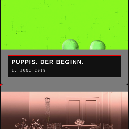
PUPPIS. DER BEGINN.
1. JUNI 2018