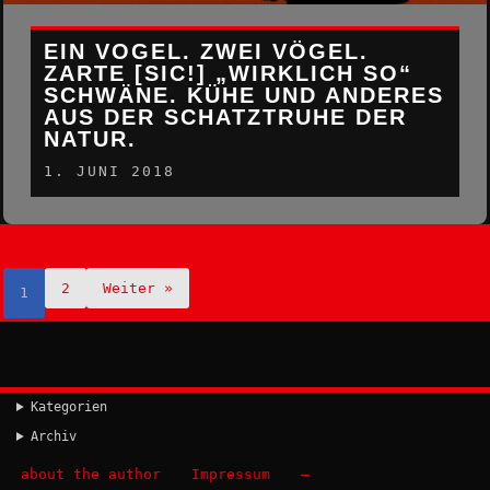
EIN VOGEL. ZWEI VÖGEL.
ZARTE [SIC!] „WIRKLICH SO“
SCHWÄNE. KÜHE UND ANDERES
AUS DER SCHATZTRUHE DER
NATUR.
1. JUNI 2018
2
Weiter »
1
Kategorien
Archiv
about the author
Impressum
–