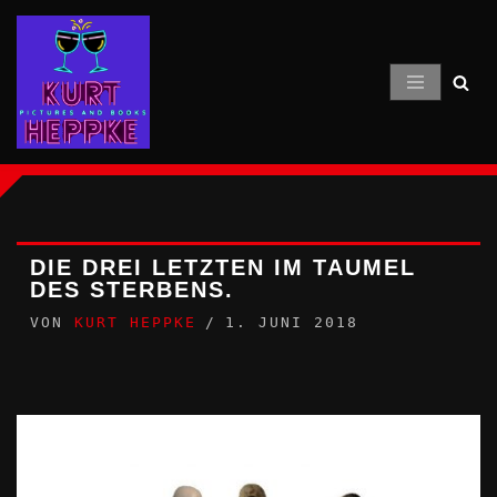
Zum
Inhalt
springen
DIE DREI LETZTEN IM TAUMEL
DES STERBENS.
VON
KURT HEPPKE
1. JUNI 2018