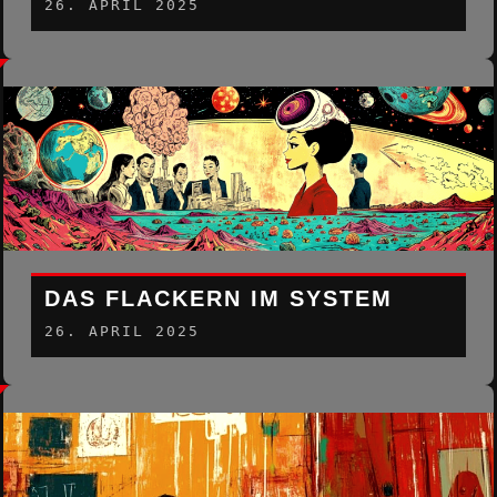
26. APRIL 2025
DAS FLACKERN IM SYSTEM
26. APRIL 2025