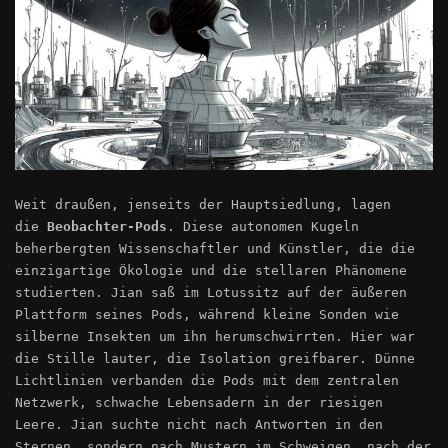
Weit draußen, jenseits der Hauptsiedlung, lagen
die
Beobachter-Pods
. Diese autonomen Kugeln
beherbergten Wissenschaftler und Künstler, die die
einzigartige Ökologie und die stellaren Phänomene
studierten. Jian saß im Lotussitz auf der äußeren
Plattform seines Pods, während kleine Sonden wie
silberne Insekten um ihn herumschwirrten. Hier war
die Stille lauter, die Isolation greifbarer. Dünne
Lichtlinien verbanden die Pods mit dem zentralen
Netzwerk, schwache Lebensadern in der riesigen
Leere. Jian suchte nicht nach Antworten in den
Sternen, sondern nach Mustern im Schweigen, nach der