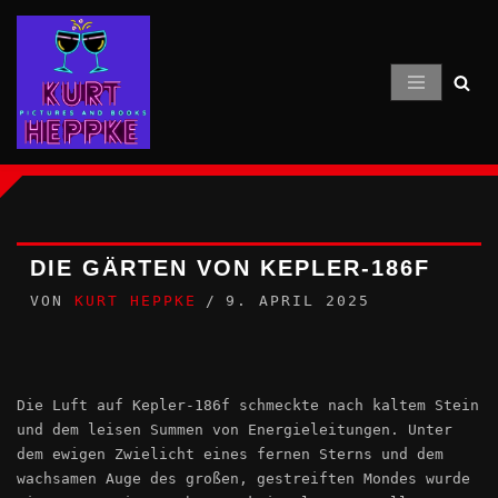
Zum
Inhalt
springen
DIE GÄRTEN VON KEPLER-186F
VON
KURT HEPPKE
9. APRIL 2025
Die Luft auf Kepler-186f schmeckte nach kaltem Stein
und dem leisen Summen von Energieleitungen. Unter
dem ewigen Zwielicht eines fernen Sterns und dem
wachsamen Auge des großen, gestreiften Mondes wurde