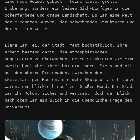
eine neue Heimat gebaut – keine laute, grelle
Eroberung, sondern ein leises Sich-Einfügen in die
ockerfarbene und graue Landschaft. Es war eine Welt
der eleganten Kurven, der schwebenden Strukturen und
der stillen Weite.
Elara
war Teil der Stadt, fast buchstäblich. Ihre
Arbeit bestand darin, die atmosphärischen
Regulatoren zu überwachen, deren Strukturen wie eine
zweite Haut über ihrer Uniform lagen. Sie stand oft
auf den oberen Promenaden, zwischen den
skelettartigen Bäumen, die mehr Skulptur als Pflanze
waren, und blickte hinauf zum Großen Mond. Die Stadt
war ihr Kokon, sicher und vertraut, doch der Blick
nach oben war ein Blick in die unendliche Frage des
Universums.