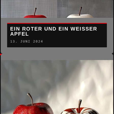
EIN ROTER UND EIN WEISSER A
PFEL
13. JUNI 2024