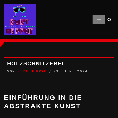
Zum
Inhalt
springen
HOLZSCHNITZEREI
VON
KURT HEPPKE
23. JUNI 2024
EINFÜHRUNG IN DIE
ABSTRAKTE KUNST