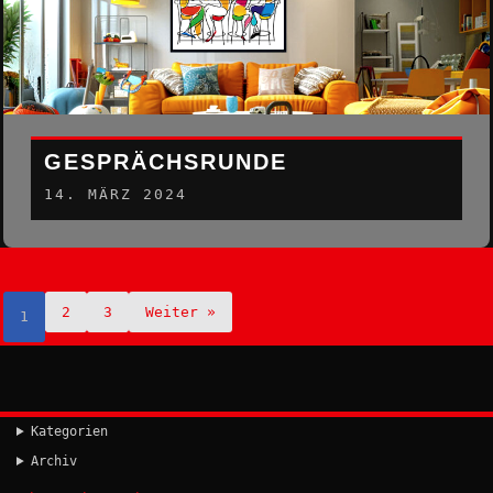
GESPRÄCHSRUNDE
14. MÄRZ 2024
2
3
Weiter »
1
Kategorien
Archiv