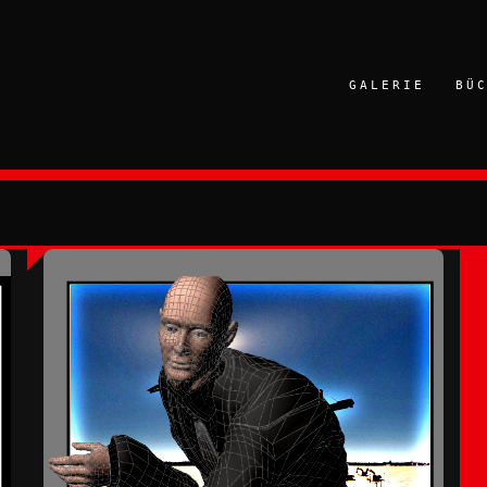
GALERIE
BÜ