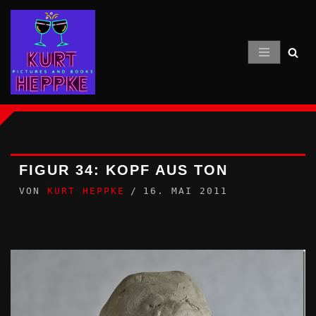
Zum
Inhalt
springen
FIGUR 34: KOPF AUS TON
VON
KURT HEPPKE
16. MAI 2011