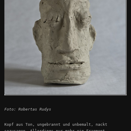
Foto: Robertas Rudys
Kopf aus Ton, ungebrannt und unbemalt, nackt
sozusagen. Allerdings nur mehr ein Fragment.