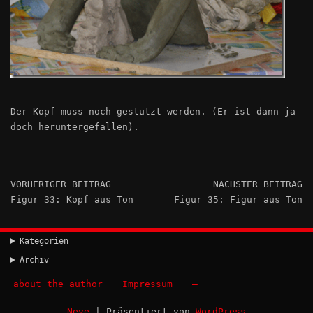
Der Kopf muss noch gestützt werden. (Er ist dann ja
doch heruntergefallen).
VORHERIGER BEITRAG
NÄCHSTER BEITRAG
Figur 33: Kopf aus Ton
Figur 35: Figur aus Ton
Kategorien
Archiv
about the author
Impressum
–
Neve
| Präsentiert von
WordPress