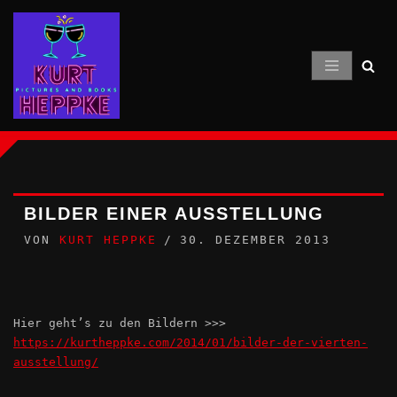
Zum
Inhalt
springen
BILDER EINER AUSSTELLUNG
VON
KURT HEPPKE
30. DEZEMBER 2013
Hier geht’s zu den Bildern >>>
https://kurtheppke.com/2014/01/bilder-der-vierten-
ausstellung/