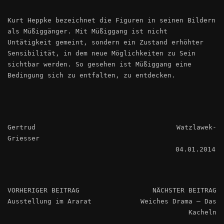
Kurt Heppke bezeichnet die Figuren in seinen Bildern
als Müßiggänger. Mit Müßiggang ist nicht
Untätigkeit gemeint, sondern ein Zustand erhöhter
Sensibilität, in dem neue Möglichkeiten zu Sein
sichtbar werden. So gesehen ist Müßiggang eine
Bedingung sich zu entfalten, zu entdecken.
Gertrud Watzlawek-
Griesser
04.01.2014
VORHERIGER BEITRAG
NÄCHSTER BEITRAG
Ausstellung im Ararat
Weiches Drama – Das
Kacheln