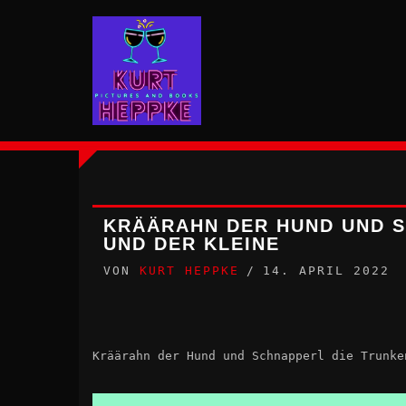
Zum
Inhalt
springen
KRÄÄRAHN DER HUND UND S
UND DER KLEINE
VON
KURT HEPPKE
14. APRIL 2022
Kräärahn der Hund und Schnapperl die Trunke