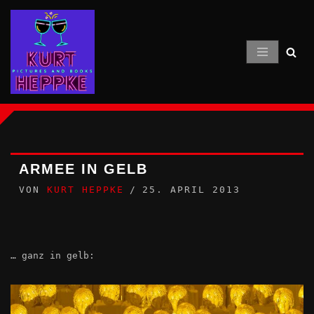
Zum
Inhalt
springen
ARMEE IN GELB
VON
KURT HEPPKE
25. APRIL 2013
… ganz in gelb: