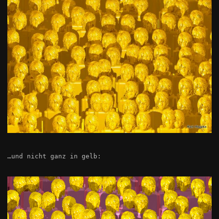
…und nicht ganz in gelb: