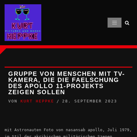
Zum
Inhalt
springen
GRUPPE VON MENSCHEN MIT TV-
KAMERA, DIE DIE FAELSCHUNG
DES APOLLO 11-PROJEKTS
ZEIGEN SOLLEN
VON
KURT HEPPKE
28. SEPTEMBER 2023
mit Astronauten Foto von nasansab apollo, Juli 1979,
im Stil der akribischen militärischen Szenen,