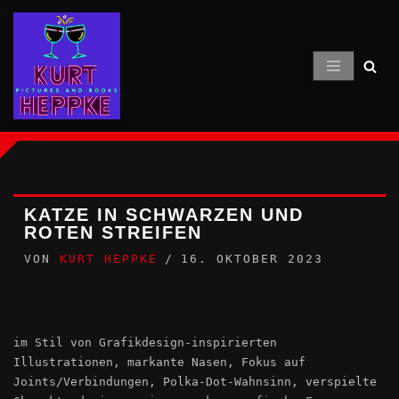
Zum
Inhalt
springen
KATZE IN SCHWARZEN UND
ROTEN STREIFEN
VON
KURT HEPPKE
16. OKTOBER 2023
im Stil von Grafikdesign-inspirierten
Illustrationen, markante Nasen, Fokus auf
Joints/Verbindungen, Polka-Dot-Wahnsinn, verspielte