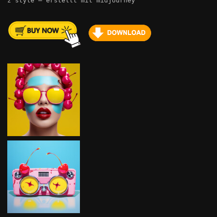
z style – erstellt mit midjourney