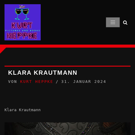
Zum
Inhalt
springen
KLARA KRAUTMANN
VON
KURT HEPPKE
31. JANUAR 2024
Klara Krautmann