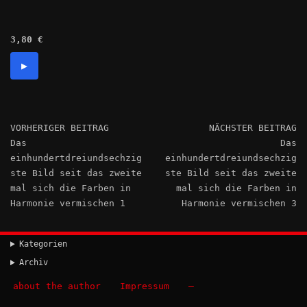
3,80 €
▶
VORHERIGER BEITRAG
NÄCHSTER BEITRAG
Das
Das
einhundertdreiundsechzig
einhundertdreiundsechzig
ste Bild seit das zweite
ste Bild seit das zweite
mal sich die Farben in
mal sich die Farben in
Harmonie vermischen 1
Harmonie vermischen 3
Kategorien
Archiv
about the author
Impressum
–