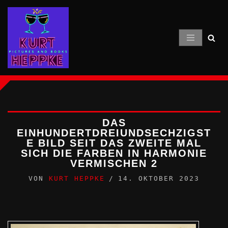
Zum
Inhalt
springen
DAS
EINHUNDERTDREIUNDSECHZIGST
E BILD SEIT DAS ZWEITE MAL
SICH DIE FARBEN IN HARMONIE
VERMISCHEN 2
VON
KURT HEPPKE
14. OKTOBER 2023