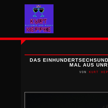
Zum
Inhalt
springen
DAS EINHUNDERTSECHSUNDN
MAL AUS UNR
VON
KURT HE