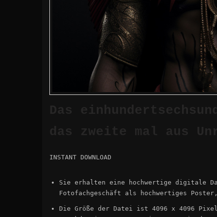
wurde 1
Das einhundertsechsun
1,62 €
das zweite mal aus Un
INSTANT DOWNLOAD
Sie erhalten eine hochwertige digitale D
Fotofachgeschäft als hochwertiges Poster
Die Größe der Datei ist 4096 x 4096 Pixe