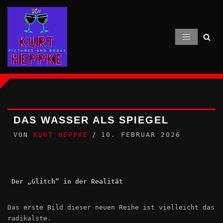
Zum
Inhalt
springen
DAS WASSER ALS SPIEGEL
VON
KURT HEPPKE
10. FEBRUAR 2026
Der „Glitch“ in der Realität
Das erste Bild dieser neuen Reihe ist vielleicht das
radikalste.