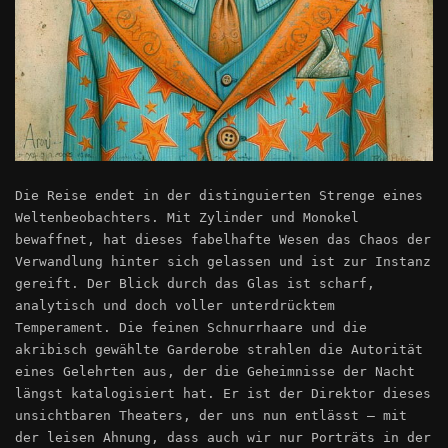
Die Reise endet in der distinguierten Strenge eines
Weltenbeobachters. Mit Zylinder und Monokel
bewaffnet, hat dieses fabelhafte Wesen das Chaos der
Verwandlung hinter sich gelassen und ist zur Instanz
gereift. Der Blick durch das Glas ist scharf,
analytisch und doch voller unterdrücktem
Temperament. Die feinen Schnurrhaare und die
akribisch gewählte Garderobe strahlen die Autorität
eines Gelehrten aus, der die Geheimnisse der Nacht
längst katalogisiert hat. Er ist der Direktor dieses
unsichtbaren Theaters, der uns nun entlässt – mit
der leisen Ahnung, dass auch wir nur Porträts in der