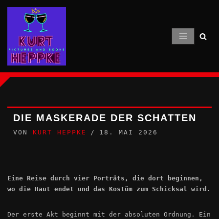
Zum
Inhalt
springen
DIE MASKERADE DER SCHATTEN
VON
KURT HEPPKE
18. MAI 2026
Eine Reise durch vier Porträts, die dort beginnen,
wo die Haut endet und das Kostüm zum Schicksal wird.
Der erste Akt beginnt mit der absoluten Ordnung. Ein