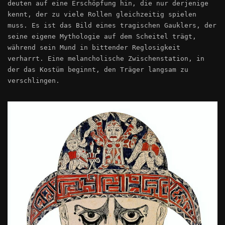
deuten auf eine Erschöpfung hin, die nur derjenige
kennt, der zu viele Rollen gleichzeitig spielen
muss. Es ist das Bild eines tragischen Gauklers, der
seine eigene Mythologie auf dem Scheitel trägt,
während sein Mund in bittender Reglosigkeit
verharrt. Eine melancholische Zwischenstation, in
der das Kostüm beginnt, den Träger langsam zu
verschlingen.