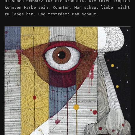
bisschen Schwarz für die Dramatik. Die roten Tropfen
könnten Farbe sein. Könnten. Man schaut lieber nicht
zu lange hin. Und trotzdem: Man schaut.