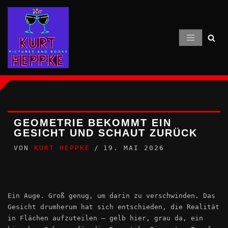
Zum
Inhalt
springen
GEOMETRIE BEKOMMT EIN
GESICHT UND SCHAUT ZURÜCK
VON
KURT HEPPKE
19. MAI 2026
Ein Auge. Groß genug, um darin zu verschwinden. Das
Gesicht drumherum hat sich entschieden, die Realität
in Flächen aufzuteilen – gelb hier, grau da, ein