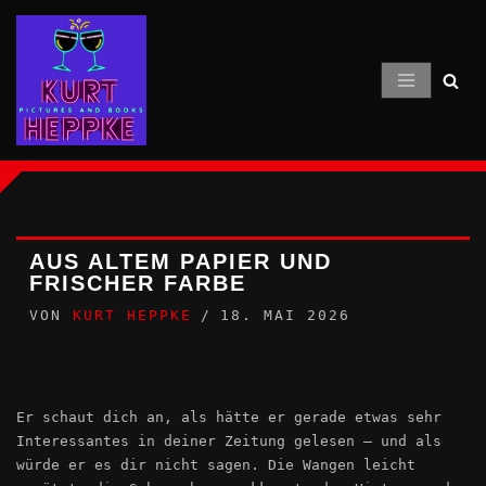
Zum
Inhalt
springen
AUS ALTEM PAPIER UND
FRISCHER FARBE
VON
KURT HEPPKE
18. MAI 2026
Er schaut dich an, als hätte er gerade etwas sehr
Interessantes in deiner Zeitung gelesen – und als
würde er es dir nicht sagen. Die Wangen leicht