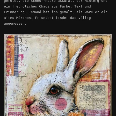
gerötet, die Schnurrhaare akkurat, der Hintergrund
ein freundliches Chaos aus Farbe, Text und
Erinnerung. Jemand hat ihn gemalt, als wäre er ein
altes Märchen. Er selbst findet das völlig
angemessen.