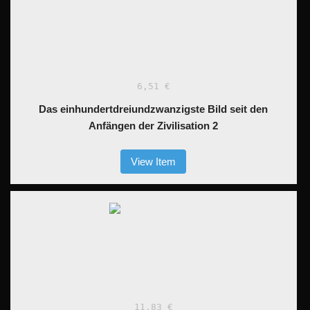
6,51 €
Das einhundertdreiundzwanzigste Bild seit den
Anfängen der Zivilisation 2
View Item
11,83 €