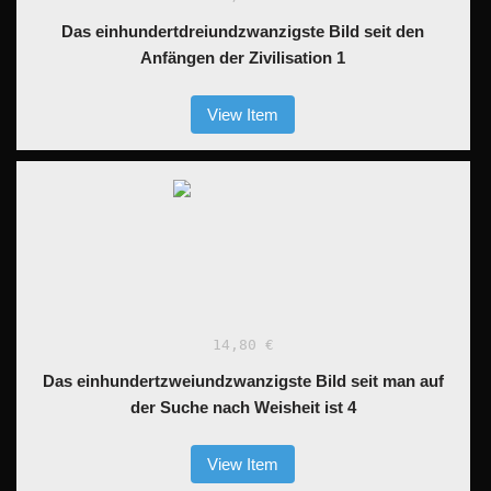
Das einhundertdreiundzwanzigste Bild seit den
Anfängen der Zivilisation 1
View Item
14,80 €
Das einhundertzweiundzwanzigste Bild seit man auf
der Suche nach Weisheit ist 4
View Item