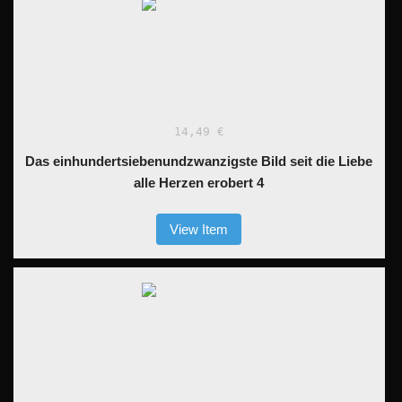
14,49 €
Das einhundertsiebenundzwanzigste Bild seit die Liebe
alle Herzen erobert 4
View Item