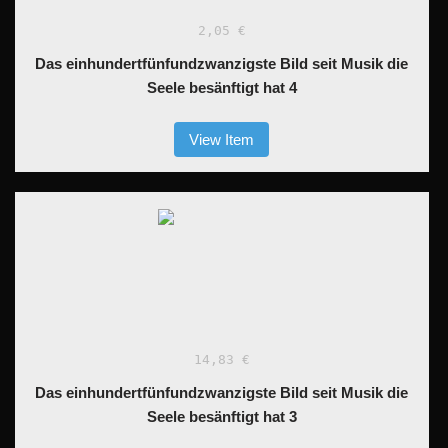
2,05 €
Das einhundertfünfundzwanzigste Bild seit Musik die
Seele besänftigt hat 4
View Item
14,83 €
Das einhundertfünfundzwanzigste Bild seit Musik die
Seele besänftigt hat 3