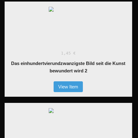
1,45 €
Das einhundertvierundzwanzigste Bild seit die Kunst
bewundert wird 2
View Item