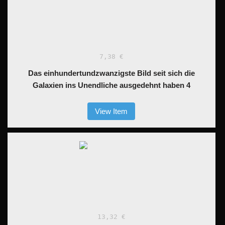
7,38 €
Das einhundertundzwanzigste Bild seit sich die
Galaxien ins Unendliche ausgedehnt haben 4
View Item
13,32 €