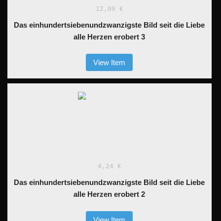
12,09 €
Das einhundertsiebenundzwanzigste Bild seit die Liebe
alle Herzen erobert 3
View Item
4,24 €
Das einhundertsiebenundzwanzigste Bild seit die Liebe
alle Herzen erobert 2
View Item