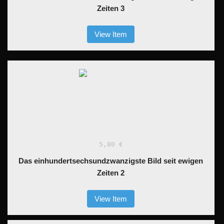
Zeiten 3
View Item
5,80 €
Das einhundertsechsundzwanzigste Bild seit ewigen
Zeiten 2
View Item