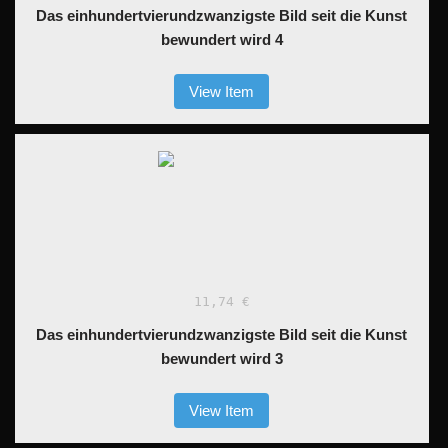
Das einhundertvierundzwanzigste Bild seit die Kunst
bewundert wird 4
View Item
11,74 €
Das einhundertvierundzwanzigste Bild seit die Kunst
bewundert wird 3
View Item