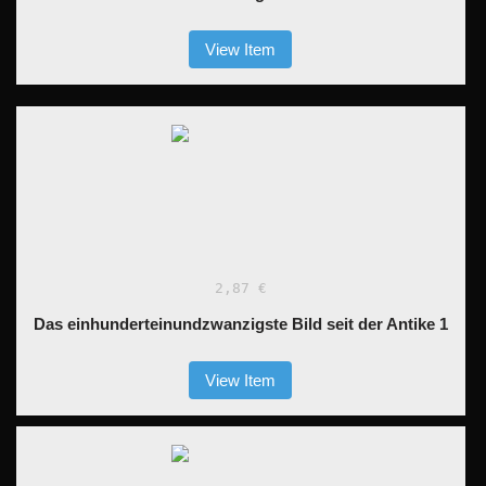
View Item
2,87 €
Das einhunderteinundzwanzigste Bild seit der Antike 1
View Item