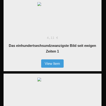
4,11 €
Das einhundertsechsundzwanzigste Bild seit ewigen
Zeiten 1
View Item