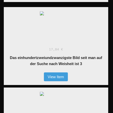
17,84 €
Das einhundertzweiundzwanzigste Bild seit man auf
der Suche nach Weisheit ist 3
View Item