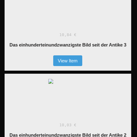
10,84 €
Das einhunderteinundzwanzigste Bild seit der Antike 3
View Item
10,03 €
Das einhunderteinundzwanzigste Bild seit der Antike 2