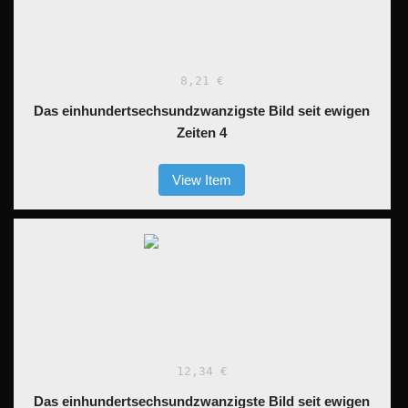
8,21 €
Das einhundertsechsundzwanzigste Bild seit ewigen
Zeiten 4
View Item
12,34 €
Das einhundertsechsundzwanzigste Bild seit ewigen