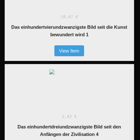
10,47 €
Das einhundertvierundzwanzigste Bild seit die Kunst
bewundert wird 1
View Item
3,42 €
Das einhundertdreiundzwanzigste Bild seit den
Anfängen der Zivilisation 4