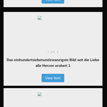
7,04 €
Das einhundertsiebenundzwanzigste Bild seit die Liebe
alle Herzen erobert 1
View Item