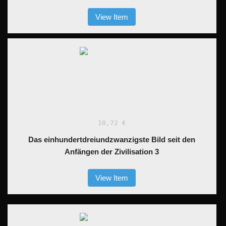
View Item
10,72 €
Das einhundertdreiundzwanzigste Bild seit den
Anfängen der Zivilisation 3
View Item