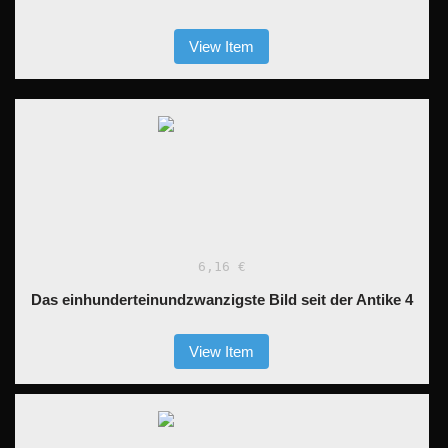
View Item
6,16 €
Das einhunderteinundzwanzigste Bild seit der Antike 4
View Item