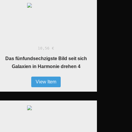
10,56 €
Das fünfundsechzigste Bild seit sich
Galaxien in Harmonie drehen 4
View Item