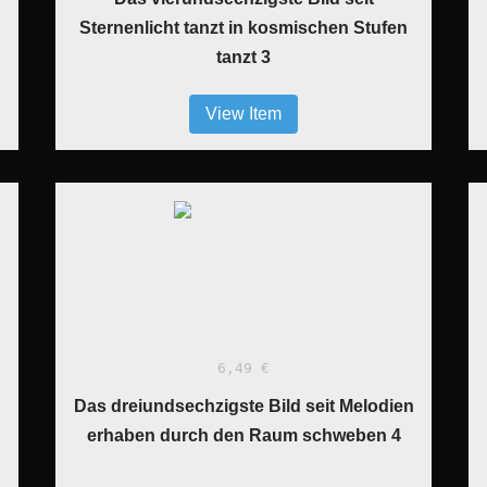
Sternenlicht tanzt in kosmischen Stufen
tanzt 3
View Item
6,49 €
Das dreiundsechzigste Bild seit Melodien
erhaben durch den Raum schweben 4