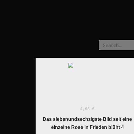
4,68 €
Das siebenundsechzigste Bild seit eine
einzelne Rose in Frieden blüht 4