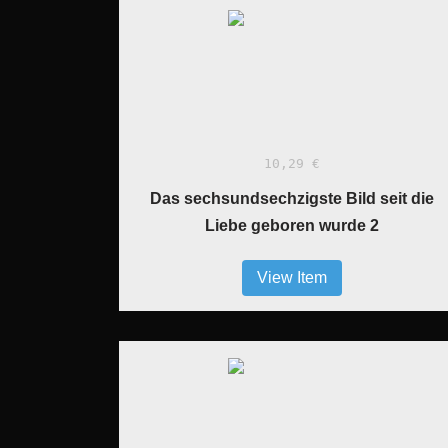
10,29 €
Das sechsundsechzigste Bild seit die
Liebe geboren wurde 2
View Item