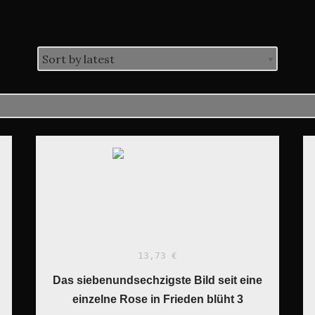
13,73 €
Das siebenundsechzigste Bild seit eine
einzelne Rose in Frieden blüht 3