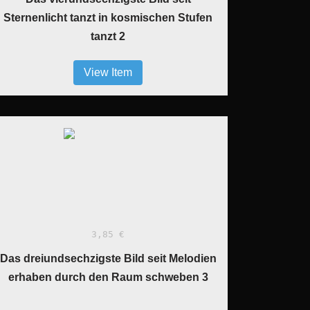
Sternenlicht tanzt in kosmischen Stufen
tanzt 2
View Item
3,85 €
Das dreiundsechzigste Bild seit Melodien
erhaben durch den Raum schweben 3