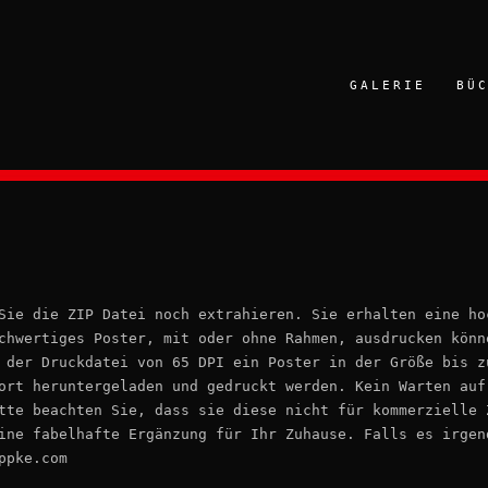
GALERIE
BÜ
ie die ZIP Datei noch extrahieren. Sie erhalten eine ho
chwertiges Poster, mit oder ohne Rahmen, ausdrucken könn
 der Druckdatei von 65 DPI ein Poster in der Größe bis z
ort heruntergeladen und gedruckt werden. Kein Warten auf
tte beachten Sie, dass sie diese nicht für kommerzielle 
ine fabelhafte Ergänzung für Ihr Zuhause. Falls es irgen
ppke.com