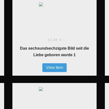
12,84 €
Das sechsundsechzigste Bild seit die
Liebe geboren wurde 1
View Item