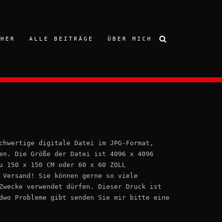
CHER
ALLE BEITRÄGE
ÜBER MICH
chwertige digitale Datei im JPG-Format,
en. Die Größe der Datei ist 4096 x 4096
u 150 x 150 CM oder 60 x 60 ZOLL
 Versand! Sie können gerne so viele
Zwecke verwendet dürfen. Dieser Druck ist
dwo Probleme gibt senden Sie mir bitte eine