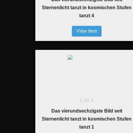
Sternenlicht tanzt in kosmischen Stufen
tanzt 4
View Item
2,24 €
Das vierundsechzigste Bild seit
Sternenlicht tanzt in kosmischen Stufen
tanzt 1