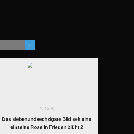
2,90 €
Das siebenundsechzigste Bild seit eine
einzelne Rose in Frieden blüht 2