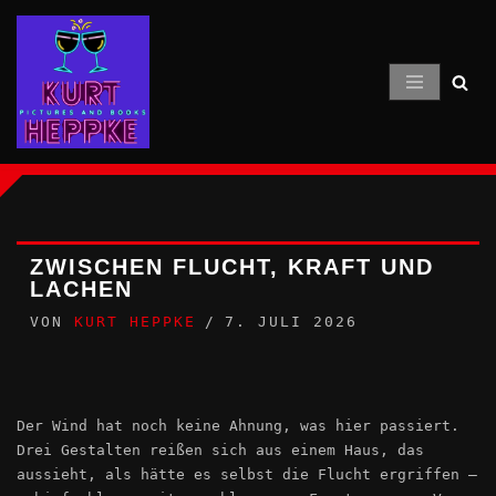
Zum
Inhalt
springen
ZWISCHEN FLUCHT, KRAFT UND
LACHEN
VON
KURT HEPPKE
7. JULI 2026
Der Wind hat noch keine Ahnung, was hier passiert.
Drei Gestalten reißen sich aus einem Haus, das
aussieht, als hätte es selbst die Flucht ergriffen –