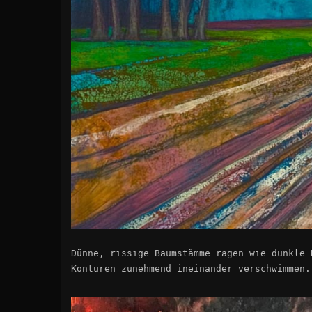
Dünne, rissige Baumstämme ragen wie dunkle 
Konturen zunehmend ineinander verschwimmen.