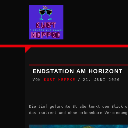
Zum
Inhalt
springen
ENDSTATION AM HORIZONT
VON
KURT HEPPKE
21. JUNI 2026
Die tief gefurchte Straße lenkt den Blick u
das isoliert und ohne erkennbare Verbindung