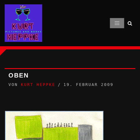
Zum
Inhalt
springen
OBEN
VON
KURT HEPPKE
19. FEBRUAR 2009