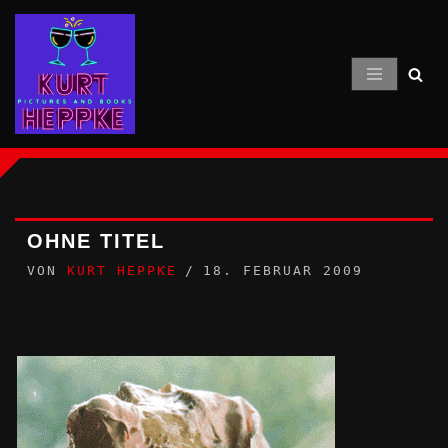
Zum
Inhalt
springen
OHNE TITEL
VON
KURT HEPPKE
18. FEBRUAR 2009