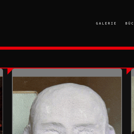
GALERIE
BÜ