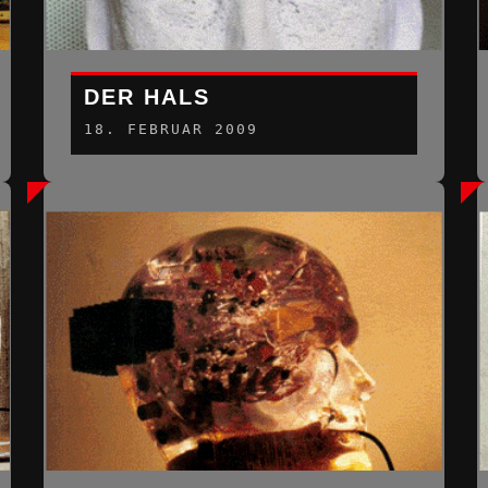
DER HALS
18. FEBRUAR 2009