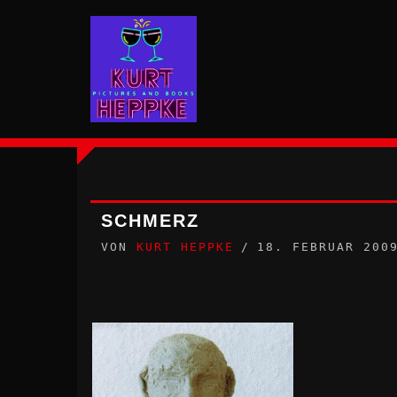
Zum
Inhalt
springen
SCHMERZ
VON
KURT HEPPKE
18. FEBRUAR 200