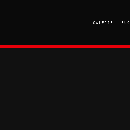
GALERIE
BÜ
9