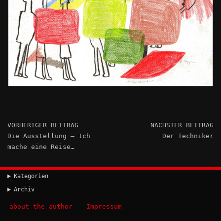
VORHERIGER BEITRAG
NÄCHSTER BEITRAG
Die Ausstellung – Ich
Der Techniker
mache eine Reise…
Kategorien
Archiv
about the author
Impressum
–