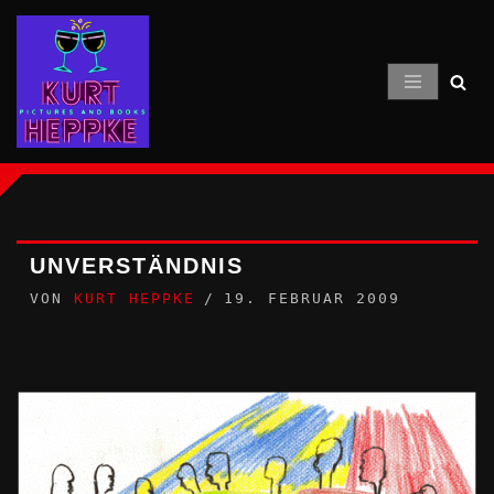
Zum
Inhalt
springen
UNVERSTÄNDNIS
VON
KURT HEPPKE
19. FEBRUAR 2009