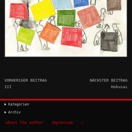
VORHERIGER BEITRAG
NÄCHSTER BEITRAG
III
Hokusai
Kategorien
Archiv
about the author
Impressum
–