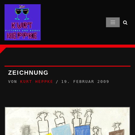
Zum
Inhalt
springen
ZEICHNUNG
VON
KURT HEPPKE
19. FEBRUAR 2009