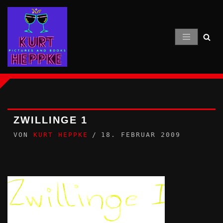
Zum
Inhalt
springen
ZWILLINGE 1
VON
KURT HEPPKE
18. FEBRUAR 2009