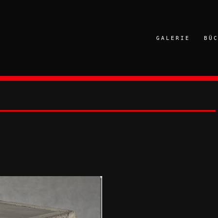
GALERIE
BÜ