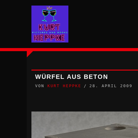
Zum
Inhalt
springen
WÜRFEL AUS BETON
VON
KURT HEPPKE
28. APRIL 2009