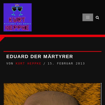
Zum
Inhalt
springen
EDUARD DER MÄRTYRER
VON
KURT HEPPKE
15. FEBRUAR 2013