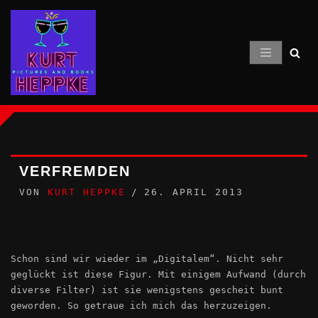
Zum
Inhalt
springen
VERFREMDEN
VON
KURT HEPPKE
26. APRIL 2013
Schon sind wir wieder im „Digitalem“. Nicht sehr
geglückt ist diese Figur. Mit einigem Aufwand (durch
diverse Filter) ist sie wenigstens gescheit bunt
geworden. So getraue ich mich das herzuzeigen.