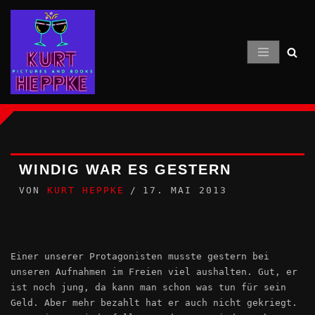
Zum
Inhalt
springen
WINDIG WAR ES GESTERN
VON
KURT HEPPKE
17. MAI 2013
Einer unserer Protagonisten musste gestern bei
unseren Aufnahmen im Freien viel aushalten. Gut, er
ist noch jung, da kann man schon was tun für sein
Geld. Aber mehr bezahlt hat er auch nicht gekriegt.