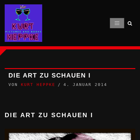
Zum
Inhalt
springen
DIE ART ZU SCHAUEN I
VON
KURT HEPPKE
4. JANUAR 2014
DIE ART ZU SCHAUEN I