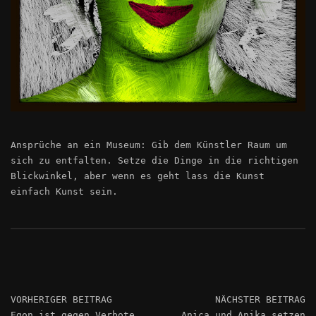
Ansprüche an ein Museum: Gib dem Künstler Raum um
sich zu entfalten. Setze die Dinge in die richtigen
Blickwinkel, aber wenn es geht lass die Kunst
einfach Kunst sein.
VORHERIGER BEITRAG
NÄCHSTER BEITRAG
Egon ist gegen Verbote
Anica und Anika setzen