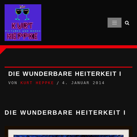
Zum
Inhalt
springen
DIE WUNDERBARE HEITERKEIT I
VON
KURT HEPPKE
4. JANUAR 2014
DIE WUNDERBARE HEITERKEIT I