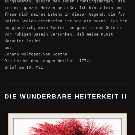
eingenommen, gleich den süßen Frühlingsmorgen, die
ich mit ganzem Herzen genieße. Ich bin allein und
freue mich meines Lebens in dieser Gegend, die für
solche Seelen geschaffen ist wie die meine. Ich bin
so glücklich, mein Bester, so ganz in dem Gefühle
von ruhigem Dasein versunken, daß meine Kunst
darunter leidet.
aus:
Johann Wolfgang von Goethe
Die Leiden des jungen Werther (1774)
Brief am 10. Mai
DIE WUNDERBARE HEITERKEIT II