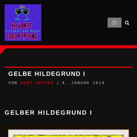
Zum
Inhalt
springen
GELBE HILDEGRUND I
VON
KURT HEPPKE
4. JANUAR 2014
GELBER HILDEGRUND I