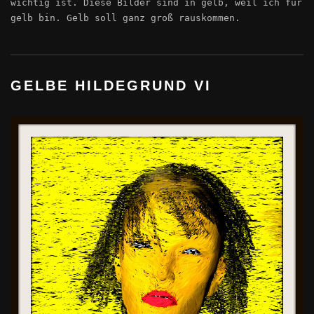
wichtig ist. Diese Bilder sind in gelb, weil ich für
gelb bin. Gelb soll ganz groß rauskommen.
GELBE HILDEGRUND VI