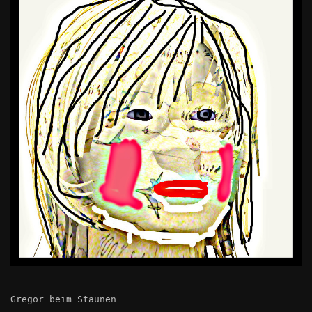
Gregor beim Staunen