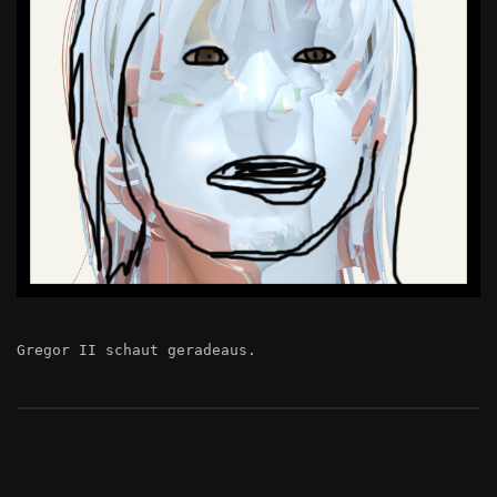
Gregor II schaut geradeaus.