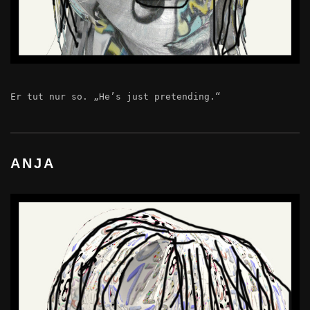
Er tut nur so. „He’s just pretending.“
ANJA