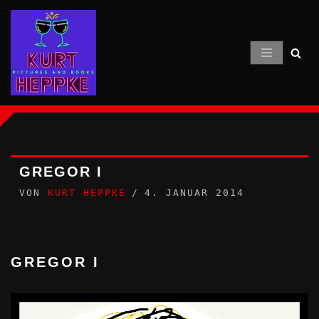
Zum
Inhalt
springen
GREGOR I
VON
KURT HEPPKE
4. JANUAR 2014
GREGOR I